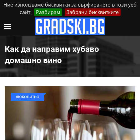
Ние използваме бисквитки за сърфирането в този уеб
сайт.
Разбирам
Забрани бисквитките
Реклама
Контакти
Неделя, 9 Август, 2026
Как да направим хубаво
домашно вино
ЛЮБОПИТНО