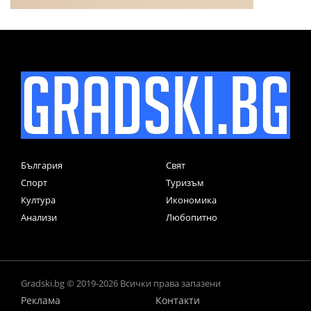
България
Свят
Спорт
Туризъм
Култура
Икономика
Анализи
Любопитно
Gradski.bg © 2019-2026 Всички права запазени
Реклама
Контакти