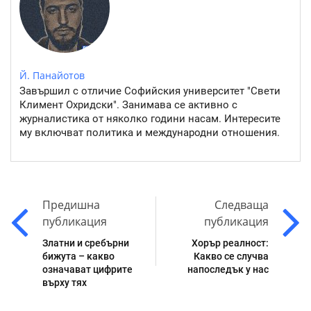
Й. Панайотов
Завършил с отличие Софийския университет "Свети
Климент Охридски". Занимава се активно с
журналистика от няколко години насам. Интересите
му включват политика и международни отношения.
Предишна
Следваща
публикация
публикация
Златни и сребърни
Хорър реалност:
бижута – какво
Какво се случва
означават цифрите
напоследък у нас
върху тях