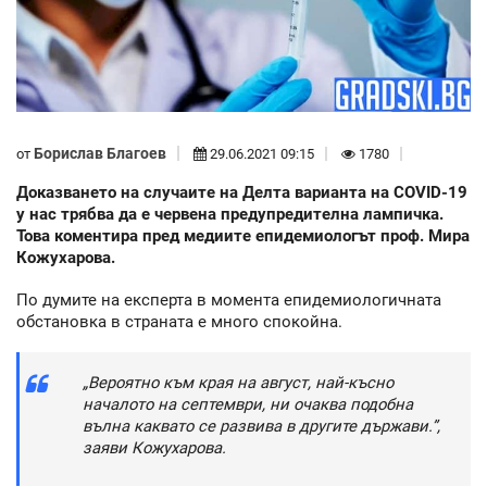
Борислав Благоев
от
29.06.2021 09:15
1780
Доказването на случаите на Делта варианта на COVID-19
у нас трябва да е червена предупредителна лампичка.
Това коментира пред медиите епидемиологът проф. Мира
Кожухарова.
По думите на експерта в момента епидемиологичната
обстановка в страната е много спокойна.
„Вероятно към края на август, най-късно
началото на септември, ни очаква подобна
вълна каквато се развива в другите държави.”,
заяви Кожухарова.