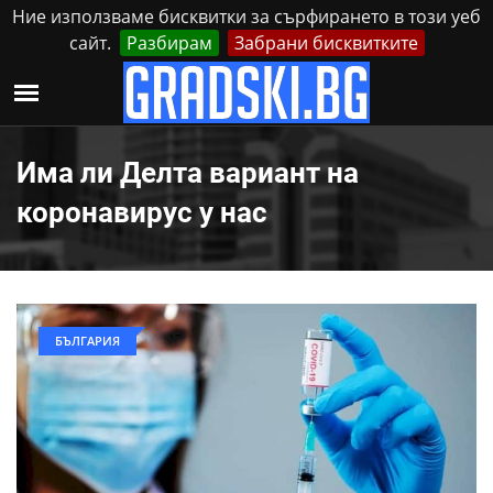
Ние използваме бисквитки за сърфирането в този уеб
сайт.
Разбирам
Забрани бисквитките
Реклама
Контакти
Петък, 7 Август, 2026
Има ли Делта вариант на
коронавирус у нас
БЪЛГАРИЯ