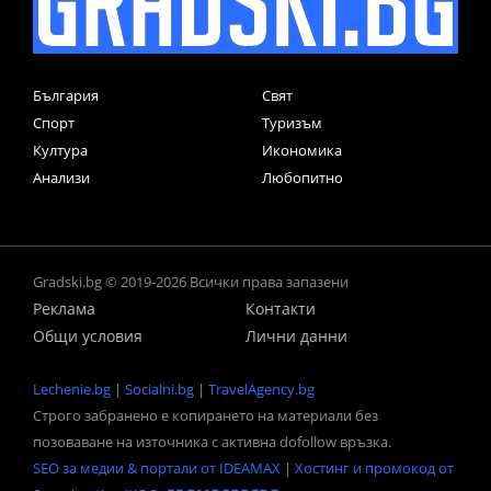
България
Свят
Спорт
Туризъм
Култура
Икономика
Анализи
Любопитно
Gradski.bg © 2019-2026 Всички права запазени
Реклама
Контакти
Общи условия
Лични данни
Lechenie.bg
|
Socialni.bg
|
TravelAgency.bg
Строго забранено е копирането на материали без
позоваване на източника с активна dofollow връзка.
SEO за медии & портали от IDEAMAX
|
Хостинг и промокод от