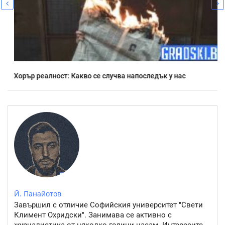
Хорър реалност: Какво се случва напоследък у нас
Й. Панайотов
Завършил с отличие Софийския университет "Свети
Климент Охридски". Занимава се активно с