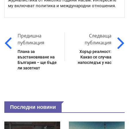
журналистика от няколко години насам. Интересите
му включват политика и международни отношения.
Предишна
Следваща
публикация
публикация
Плана за
Хорър реалност:
възстановяване на
Какво се случва
България – ще бъде
напоследък у нас
ли засегнат
Последни новини