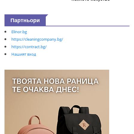
Партньори
Elinor.bg
https://cleaningcompany.bg/
https://contract.bg/
Нашият вход