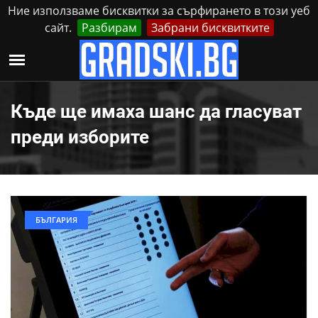
Ние използваме бисквитки за сърфирането в този уеб
сайт.
Разбирам
Забрани бисквитките
Реклама
Контакти
Събота, 8 Август, 2026
Къде ще имаха шанс да гласуват
преди изборите
БЪЛГАРИЯ