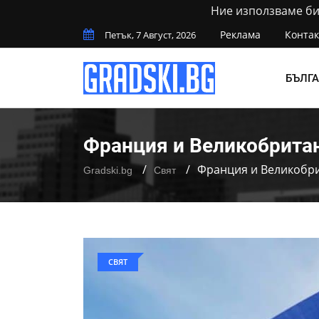
Ние използваме бис
Реклама
Контак
Петък, 7 Август, 2026
БЪЛГ
Франция и Великобритан
Франция и Великобри
Gradski.bg
Свят
СВЯТ