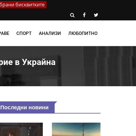
брани бисквитките
РАВЕ
СПОРТ
АНАЛИЗИ
ЛЮБОПИТНО
рие в Украйна
Последни новини