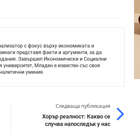
нализатор с фокус върху икономиката и
винаги представя факти и аргументи, за да
ждания. Завършил Икономически и Социални
 университет, Младен е известен със своя
аналитични умения.
Следваща публикация
Хорър реалност: Какво се
случва напоследък у нас