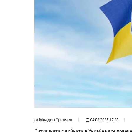
Младен Тренчев
от
04.03.2025 12:28
Ситуацията с войната в Украйна все повеч