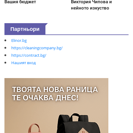
Вашия бюджет
Виктория Чипова и
нейното изкуство
Партньори
Elinor.bg
https://cleaningcompany.bg/
https://contract.bg/
Нашият вход