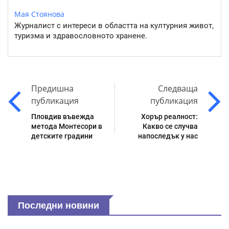
Мая Стоянова
Журналист с интереси в областта на културния живот,
туризма и здравословното хранене.
Предишна
Следваща
публикация
публикация
Пловдив въвежда
Хорър реалност:
метода Монтесори в
Какво се случва
детските градини
напоследък у нас
Последни новини