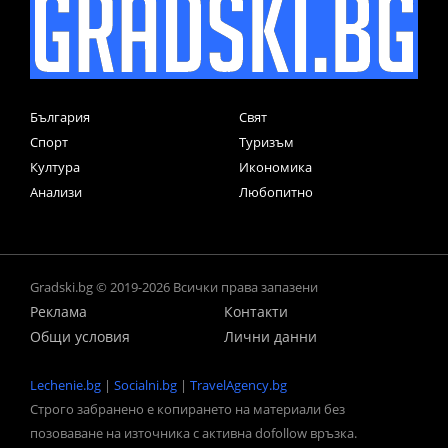
България
Свят
Спорт
Туризъм
Култура
Икономика
Анализи
Любопитно
Gradski.bg © 2019-2026 Всички права запазени
Реклама
Контакти
Общи условия
Лични данни
Lechenie.bg
|
Socialni.bg
|
TravelAgency.bg
Строго забранено е копирането на материали без
позоваване на източника с активна dofollow връзка.