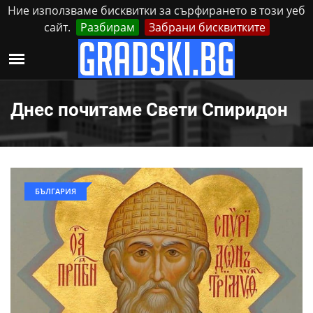
Ние използваме бисквитки за сърфирането в този уеб
сайт.
Разбирам
Забрани бисквитките
Реклама
Контакти
Понеделник, 10 Август, 2026
Днес почитаме Свети Спиридон
БЪЛГАРИЯ