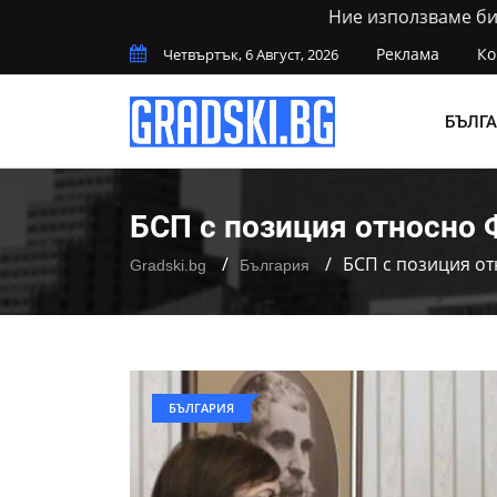
Ние използваме бис
Реклама
Ко
Четвъртък, 6 Август, 2026
БЪЛГ
БСП с позиция относно 
БСП с позиция от
Gradski.bg
България
БЪЛГАРИЯ