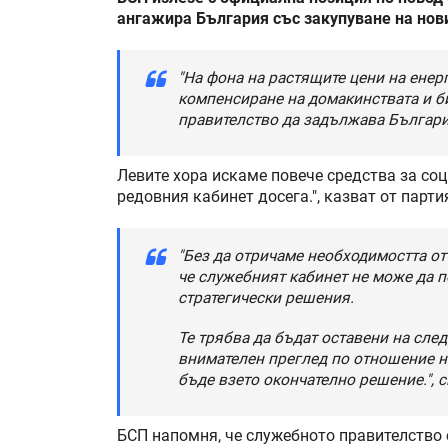
ангажира България със закупуване на нов
"На фона на растящите цени на енер
компенсиране на домакинствата и б
правителство да задължава Българи
Левите хора искаме повече средства за со
редовния кабинет досега.", казват от парти
"Без да отричаме необходимостта от
че служебният кабинет не може да 
стратегически решения.
Те трябва да бъдат оставени на сле
внимателен преглед по отношение на
бъде взето окончателно решение.", с
БСП напомня, че служебното правителство 