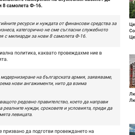
и 8 самолета Ф-16.
гийните ресурси и нуждата от финансови средства за
Це
изнеса, категорично не сме съгласни служебното
Со
я с милиарди за нови 8 самолета Ф-16.
Це
циална политика, каквато провеждахме ние в
ята.
 модернизиране на българската армия, заявяваме,
поема нови ангажименти, нито да взима
Лю
Лю
дващото редовно правителство, което да направи
 реалните нужди, сроковете и условията, преди да
мята левицата.
е призвано да подготви провеждането на