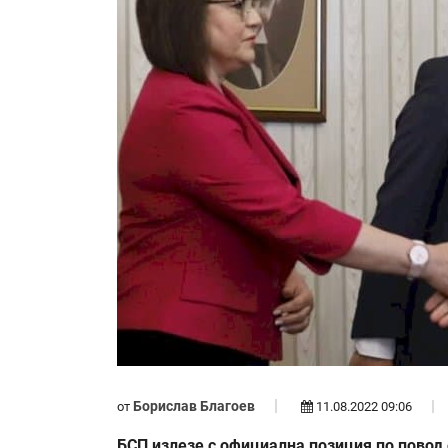
Борислав Благоев
от
11.08.2022 09:06
БСП излезе с официална позиция по повод