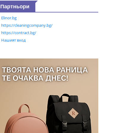
Партньори
Elinor.bg
https://cleaningcompany.bg/
https://contract.bg/
Нашият вход