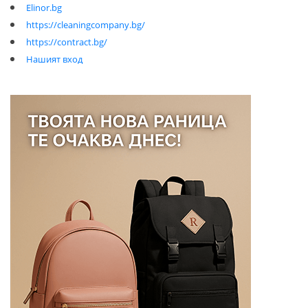
Elinor.bg
https://cleaningcompany.bg/
https://contract.bg/
Нашият вход