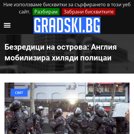
Ние използваме бисквитки за сърфирането в този уеб
сайт.
Разбирам
Забрани бисквитките
Реклама
Контакти
Неделя, 9 Август, 2026
Безредици на острова: Англия
мобилизира хиляди полицаи
СВЯТ