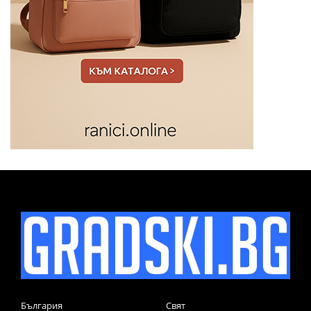
България
Свят