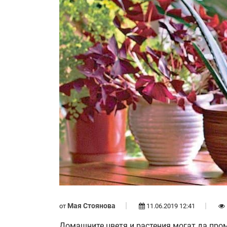
Мая Стоянова
от
11.06.2019 12:41
Домашните цветя и растения могат да пром