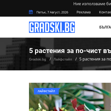
Ние използваме бис
Реклама
Контак
Петък, 7 Август, 2026
БЪЛГ
5 растения за по-чист в
5 растения за п
Gradski.bg
Лайфстайл
ЛАЙФСТАЙЛ