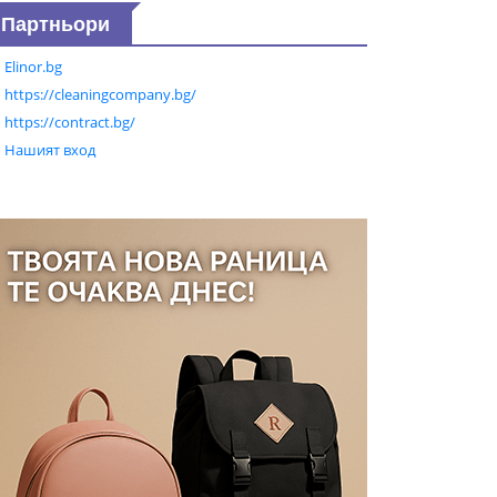
Партньори
Elinor.bg
https://cleaningcompany.bg/
https://contract.bg/
Нашият вход