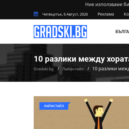
Ние използваме бис
Реклама
Ко
Четвъртък, 6 Август, 2026
БЪЛГ
10 разлики между хорат
10 разлики межд
Gradski.bg
Лайфстайл
ЛАЙФСТАЙЛ