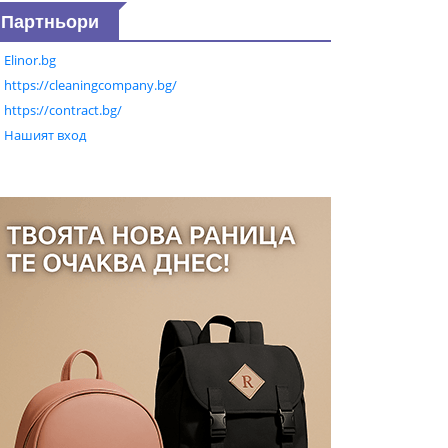
Партньори
Elinor.bg
https://cleaningcompany.bg/
https://contract.bg/
Нашият вход