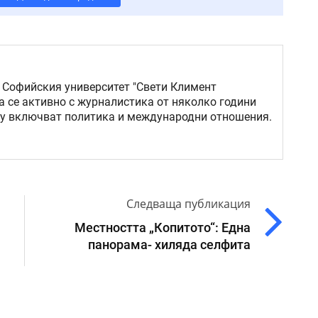
 Софийския университет "Свети Климент
а се активно с журналистика от няколко години
му включват политика и международни отношения.
Следваща публикация
Местността „Копитото“: Една
панорама- хиляда селфита