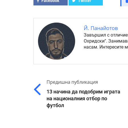
Facebook
Twitter
Й. Панайотов
Завършил с отличие
Охридски". Занимав
насам. Интересите 
Предишна публикация
13 начина да подобрим играта
на националния отбор по
футбол