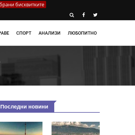
брани бисквитките
РАВЕ
СПОРТ
АНАЛИЗИ
ЛЮБОПИТНО
е
Последни новини