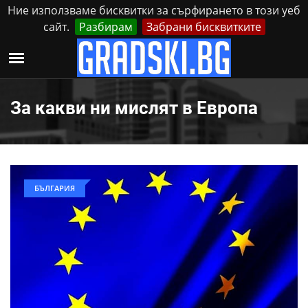
Ние използваме бисквитки за сърфирането в този уеб
сайт.
Разбирам
Забрани бисквитките
Реклама
Контакти
Четвъртък, 6 Август, 2026
За какви ни мислят в Европа
БЪЛГАРИЯ