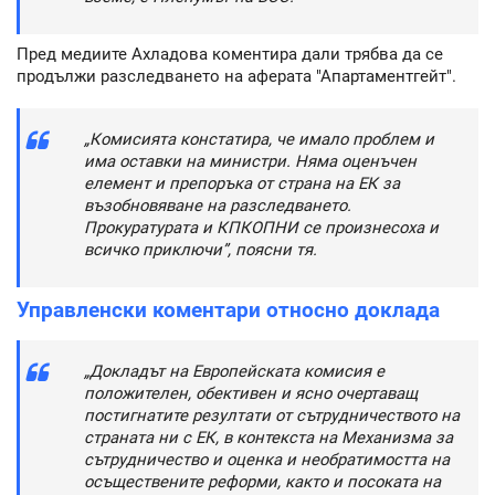
Пред медиите Ахладова коментира дали трябва да се
продължи разследването на аферата "Апартаментгейт".
„Комисията констатира, че имало проблем и
има оставки на министри. Няма оценъчен
елемент и препоръка от страна на ЕК за
възобновяване на разследването.
Прокуратурата и КПКОПНИ се произнесоха и
всичко приключи”, поясни тя.
Управленски коментари относно доклада
„Докладът на Европейската комисия е
положителен, обективен и ясно очертаващ
постигнатите резултати от сътрудничеството на
страната ни с ЕК, в контекста на Механизма за
сътрудничество и оценка и необратимостта на
осъществените реформи, както и посоката на