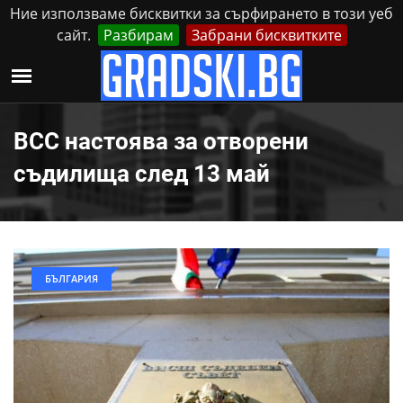
Ние използваме бисквитки за сърфирането в този уеб
сайт.
Разбирам
Забрани бисквитките
Реклама
Контакти
Петък, 7 Август, 2026
ВСС настоява за отворени
съдилища след 13 май
БЪЛГАРИЯ