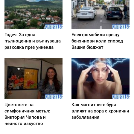
Годеч: За една
Електромобили срещу
пълноценна и вълнуваща
бензинови коли според
разходка през уикенда
Вашия бюджет
Цветовете на
Как магнитните бури
симфоничния метъл:
влияят на хора с хронични
Виктория Чипова и
заболявания
нейното изкуство