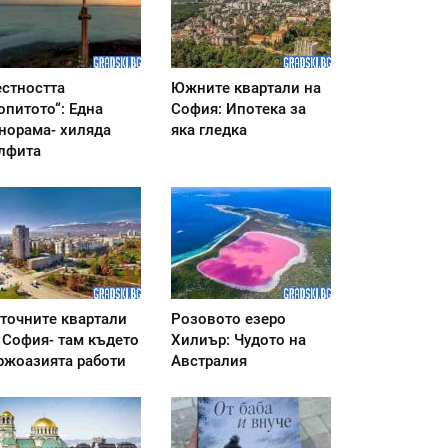
стността
Южните квартали на
опитото“: Една
София: Ипотека за
норама- хиляда
яка гледка
лфита
точните квартали
Розовото езеро
 София- там където
Хилиър: Чудото на
ржоазията работи
Австралия