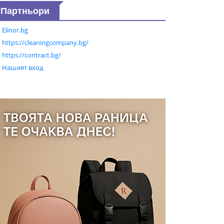
Партньори
Elinor.bg
https://cleaningcompany.bg/
https://contract.bg/
Нашият вход