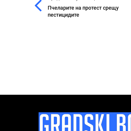
Пчеларите на протест срещу
пестицидите