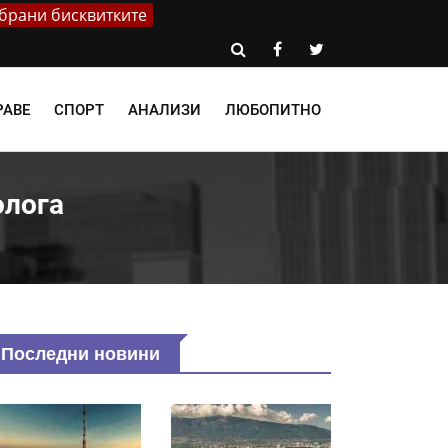
брани бисквитките
РАВЕ
СПОРТ
АНАЛИЗИ
ЛЮБОПИТНО
олога
Последни новини