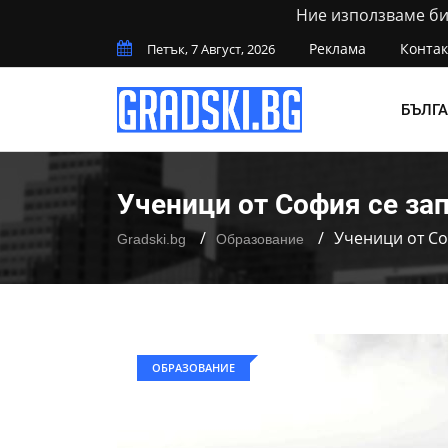
Ние използваме бис
Реклама
Контак
Петък, 7 Август, 2026
БЪЛГ
Ученици от София се за
Ученици от Со
Gradski.bg
Образование
ОБРАЗОВАНИЕ