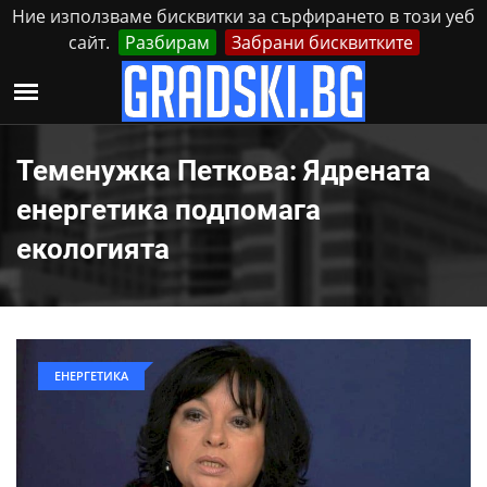
Ние използваме бисквитки за сърфирането в този уеб
сайт.
Разбирам
Забрани бисквитките
Реклама
Контакти
Четвъртък, 6 Август, 2026
Теменужка Петкова: Ядрената
енергетика подпомага
екологията
ЕНЕРГЕТИКА