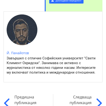
Докладвай нередност
Й. Панайотов
Завършил с отличие Софийския университет "Свети
Климент Охридски". Занимава се активно с
журналистика от няколко години насам. Интересите
му включват политика и международни отношения.
Предишна
Следваща
публикация
публикация