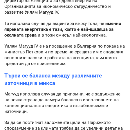
директор на Агенцията за ядрена енергия на
Организацията за икономическо сътрудничество и
развитие Уилям Магууд IV.
Тя използва случая да акцентира върху това, че
именно
ядрената енергетика е тази, която е най-щадяща за
околната среда
и в този смисъл най-екологична.
Уилям Магууд IV е на посещение в България по покана на
министър Петкова и по време на срещата им е споделил
основните насоки в работата на агенцията, към която
предстои да се присъединим.
Търси се баланса между различните
източници в микса
Магууд използва случая да припомни, че е задължение
на всяка страна да намери баланса в използването на
конвенционалната енергетика и възобновяемите
източници.
За да се постигнат заложените цели на Парижкото
споразумение за климата трябва да се увеличи делът на