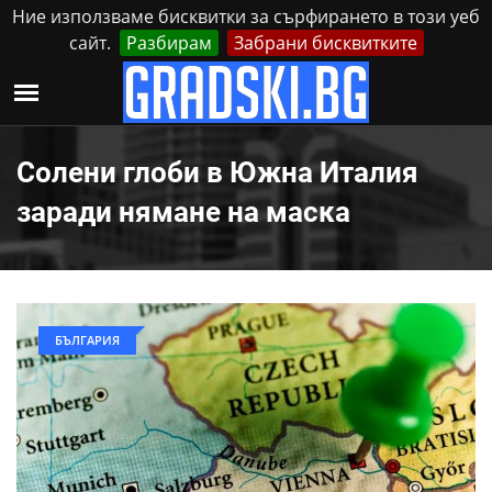
Ние използваме бисквитки за сърфирането в този уеб
сайт.
Разбирам
Забрани бисквитките
Реклама
Контакти
Неделя, 9 Август, 2026
Солени глоби в Южна Италия
заради нямане на маска
БЪЛГАРИЯ