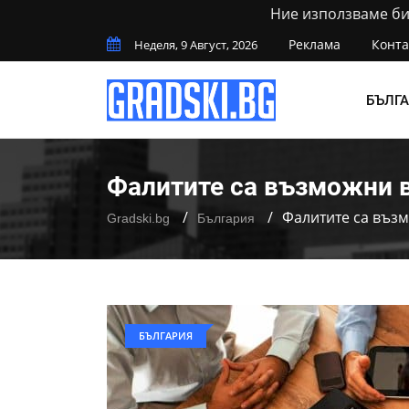
Ние използваме бис
Реклама
Конта
Неделя, 9 Август, 2026
БЪЛГ
Фалитите са възможни 
Фалитите са въз
Gradski.bg
България
БЪЛГАРИЯ