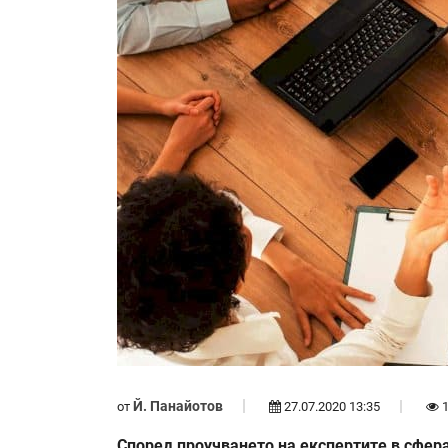
Й. Панайотов
от
27.07.2020 13:35
1
Според проучването на експертите в сфера