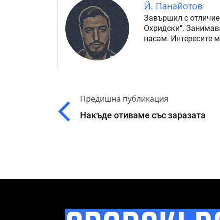
Й. Панайотов
Завършил с отличие
Охридски". Занимав
насам. Интересите 
Предишна публикация
Накъде отиваме със заразата