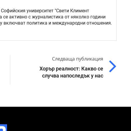
 Софийския университет "Свети Климент
а се активно с журналистика от няколко години
му включват политика и международни отношения.
Следваща публикация
Хорър реалност: Какво се
случва напоследък у нас