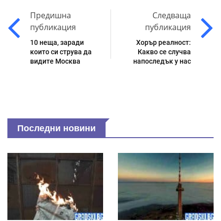
Предишна
Следваща
публикация
публикация
10 неща, заради
Хорър реалност:
които си струва да
Какво се случва
видите Москва
напоследък у нас
Последни новини