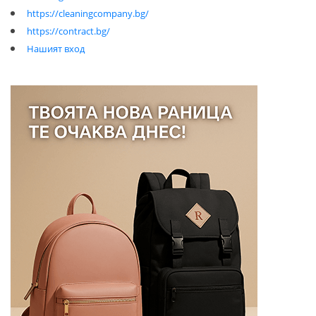
https://cleaningcompany.bg/
https://contract.bg/
Нашият вход