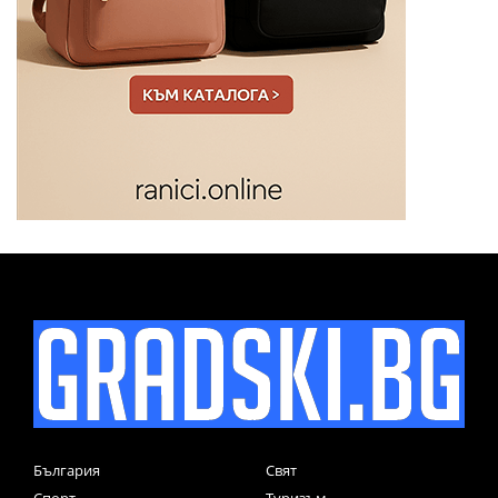
България
Свят