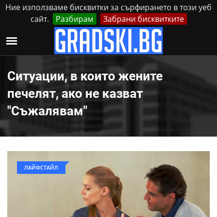
Ние използваме бисквитки за сърфирането в този уеб
сайт.
Разбирам
Забрани бисквитките
Реклама
Контакти
Неделя, 9 Август, 2026
Ситуации, в които жените
печелят, ако не казват
"Съжалявам"
ЛАЙФСТАЙЛ