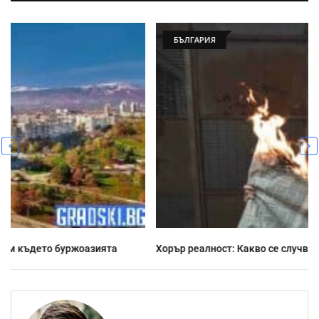
БЪЛГАРИЯ
Хорър реалност: Какво се случва напоследък у нас