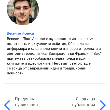
Веселин Асенов
Веселин "Вак" Асенов е журналист с интерес към
политиката и актуалните събития. Обича да се
информира и следи ключовите въпроси от родната и
световна геополитика. Завършил във Франция, "Вак"
притежава разнообразна гледна точка върху
културите и идеологиите. Неговият светоглед е
смесица от съвременни идеи и традиционни
ценности.
Предишна
Следваща
публикация
публикация