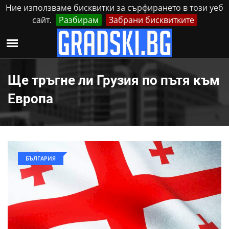
Ние използваме бисквитки за сърфирането в този уеб
сайт.
Разбирам
Забрани бисквитките
Реклама
Контакти
Неделя, 9 Август, 2026
Ще тръгне ли Грузия по пътя към
Европа
БЪЛГАРИЯ