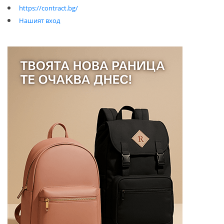
https://contract.bg/
Нашият вход