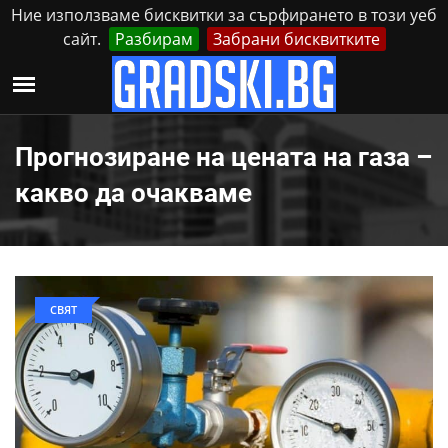
Ние използваме бисквитки за сърфирането в този уеб
сайт.
Разбирам
Забрани бисквитките
Реклама
Контакти
Петък, 7 Август, 2026
Прогнозиране на цената на газа –
какво да очакваме
СВЯТ