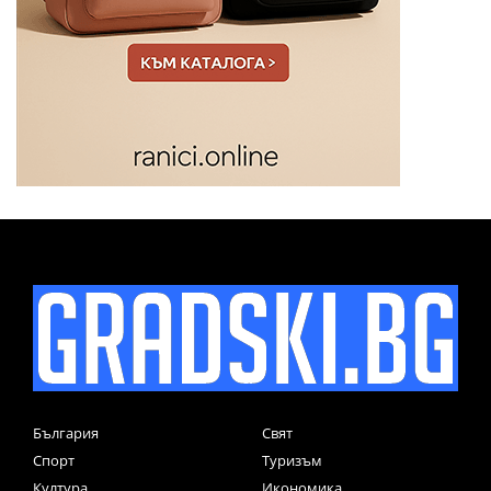
България
Свят
Спорт
Туризъм
Култура
Икономика