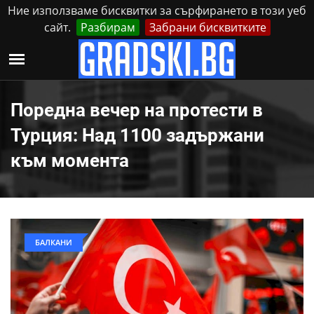
Ние използваме бисквитки за сърфирането в този уеб
сайт.
Разбирам
Забрани бисквитките
Реклама
Контакти
Понеделник, 10 Август, 2026
Поредна вечер на протести в
Турция: Над 1100 задържани
към момента
БАЛКАНИ