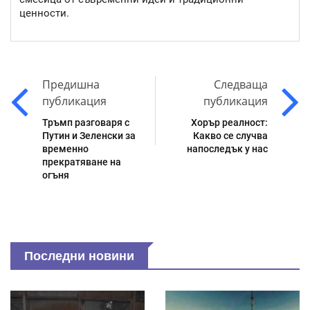
ценности.
Предишна
Следваща
публикация
публикация
Тръмп разговаря с
Хорър реалност:
Путин и Зеленски за
Какво се случва
временно
напоследък у нас
прекратяване на
огъня
Последни новини