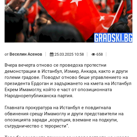
Веселин Асенов
от
25.03.2025 10:58
658
Вчера вечерта отново се проведоха протестни
демонстрации в Истанбул, Измир, Анкара, както и други
големи градове. Поводът отново беше управлението на
президента Ердоган и задържането на кмета на Истанбул
Екрем Имамоглу, който е част от опозиционната
Народнорепубликанска партия.
Главната прокуратура на Истанбул е повдигнала
обвинения срещу Имамоглу и други представители на
опозицията заради „корупция, вземане на подкупи,
сътрудничество с терористи“.