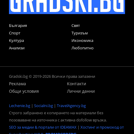
България
Свят
Спорт
Туризъм
Култура
Икономика
Анализи
Любопитно
Gradski.bg © 2019-2026 Всички права запазени
Реклама
Контакти
Общи условия
Лични данни
Lechenie.bg
|
Socialni.bg
|
TravelAgency.bg
Строго забранено е копирането на материали без
позоваване на източника с активна dofollow връзка.
SEO за медии & портали от IDEAMAX
|
Хостинг и промокод от