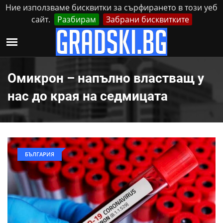
Ние използваме бисквитки за сърфирането в този уеб
сайт.
Разбирам
Забрани бисквитките
Реклама
Контакти
Събота, 8 Август, 2026
Омикрон – напълно властващ у
нас до края на седмицата
БЪЛГАРИЯ