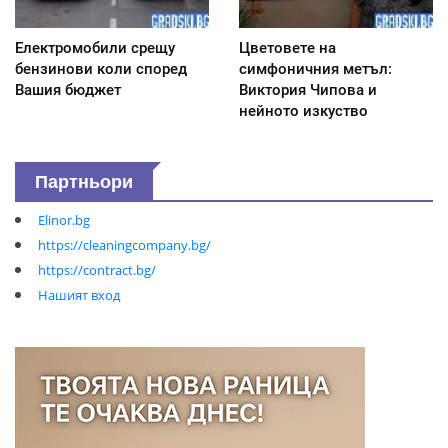
Електромобили срещу
Цветовете на
бензинови коли според
симфоничния метъл:
Вашия бюджет
Виктория Чипова и
нейното изкуство
Партньори
Elinor.bg
https://cleaningcompany.bg/
https://contract.bg/
Нашият вход