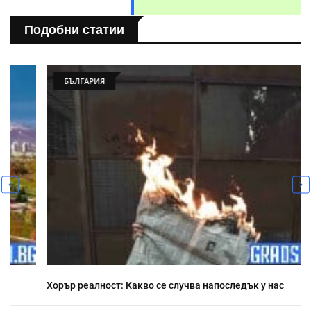
Подобни статии
БЪЛГАРИЯ
Хорър реалност: Какво се случва напоследък у нас