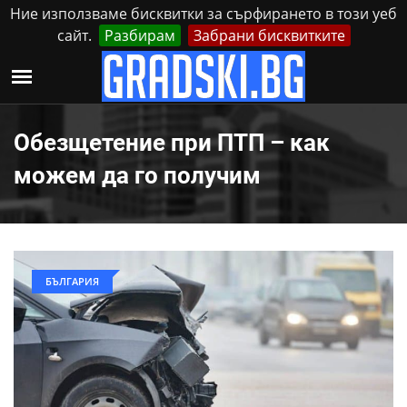
Ние използваме бисквитки за сърфирането в този уеб
сайт.
Разбирам
Забрани бисквитките
Реклама
Контакти
Понеделник, 10 Август, 2026
Обезщетение при ПТП – как
можем да го получим
БЪЛГАРИЯ