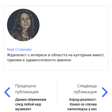
Мая Стоянова
Журналист с интереси в областта на културния живот,
туризма и здравословното хранене.
Предишна
Следваща
публикация
публикация
Двама обвиняеми
Хорър реалност:
след побой над
Какво се случва
музикант
напоследък у нас