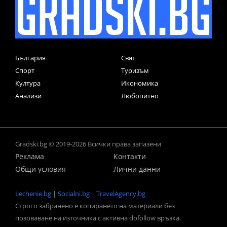
България
Свят
Спорт
Туризъм
Култура
Икономика
Анализи
Любопитно
Gradski.bg © 2019-2026 Всички права запазени
Реклама
Контакти
Общи условия
Лични данни
Lechenie.bg
|
Socialni.bg
|
TravelAgency.bg
Строго забранено е копирането на материали без
позоваване на източника с активна dofollow връзка.