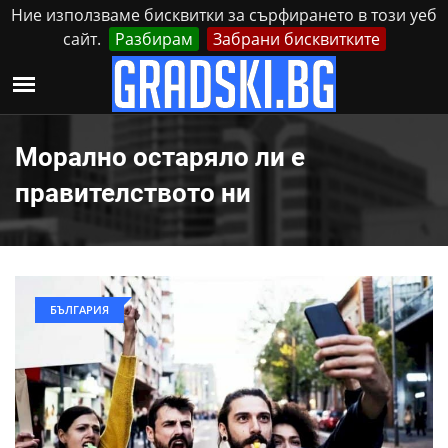
Ние използваме бисквитки за сърфирането в този уеб
сайт.
Разбирам
Забрани бисквитките
Реклама
Контакти
Неделя, 9 Август, 2026
Морално остаряло ли е
правителството ни
БЪЛГАРИЯ