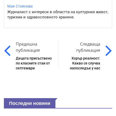
Мая Стоянова
Журналист с интереси в областта на културния живот,
туризма и здравословното хранене.
Предишна
Следваща
публикация
публикация
Децата присъствено
Хорър реалност:
по класните стаи от
Какво се случва
септември
напоследък у нас
Последни новини