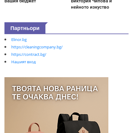
Вашия бюджет
Виктория Чипова и
нейното изкуство
Партньори
Elinor.bg
https://cleaningcompany.bg/
https://contract.bg/
Нашият вход