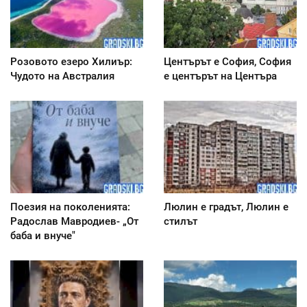
Розовото езеро Хилиър:
Центърът е София, София
Чудото на Австралия
е центърът на Центъра
Поезия на поколенията:
Люлин е градът, Люлин е
Радослав Мавродиев- „От
стилът
баба и внуче"