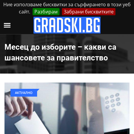
Ние използваме бисквитки за сърфирането в този уеб
сайт.
Разбирам
Забрани бисквитките
Реклама
Контакти
Понеделник, 10 Август, 2026
Месец до изборите – какви са
шансовете за правителство
АКТУАЛНО