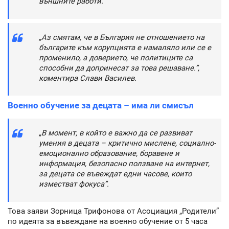
външните работи.
„Аз смятам, че в България не отношението на
българите към корупцията е намаляло или се е
променило, а доверието, че политиците са
способни да допринесат за това решаване.”,
коментира Слави Василев.
Военно обучение за децата – има ли смисъл
„В момент, в който е важно да се развиват
умения в децата – критично мислене, социално-
емоционално образование, боравене и
информация, безопасно ползване на интернет,
за децата се въвеждат едни часове, които
изместват фокуса”.
Това заяви Зорница Трифонова от Асоциация „Родители”
по идеята за въвеждане на военно обучение от 5 часа