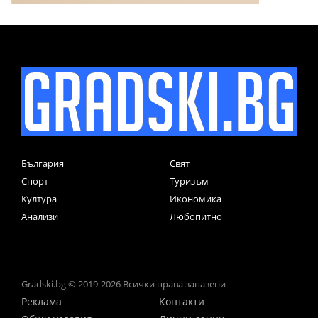
България
Свят
Спорт
Туризъм
Култура
Икономика
Анализи
Любопитно
Gradski.bg © 2019-2026 Всички права запазени
Реклама
Контакти