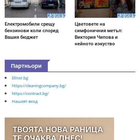
Електромобили срещу
Цветовете на
бензинови коли според
симфоничния метъл:
Вашия бюджет
Виктория Чипова и
нейното изкуство
Партньори
Elinor.bg
https://cleaningcompany.bg/
https://contract.bg/
Нашият вход