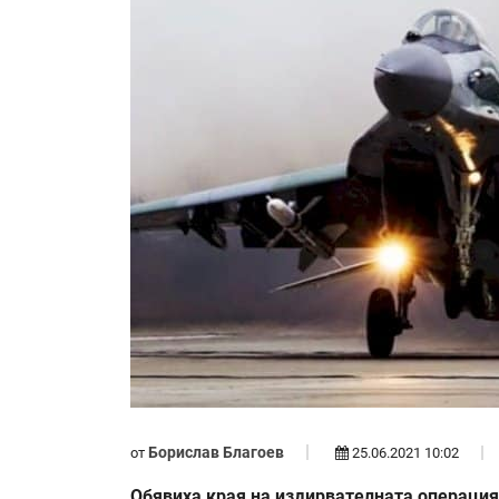
Борислав Благоев
от
25.06.2021 10:02
Обявиха края на издирвателната операция