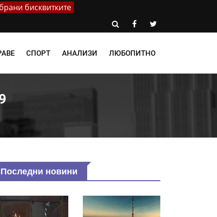
брани бисквитките
РАВЕ
СПОРТ
АНАЛИЗИ
ЛЮБОПИТНО
9
Последни новини