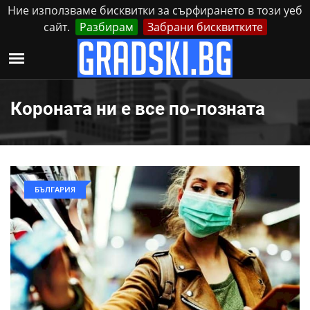
Ние използваме бисквитки за сърфирането в този уеб
сайт.
Разбирам
Забрани бисквитките
Реклама
Контакти
Неделя, 9 Август, 2026
Короната ни е все по-позната
БЪЛГАРИЯ