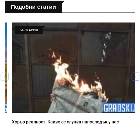
Подобни статии
БЪЛГАРИЯ
Хорър реалност: Какво се случва напоследък у нас