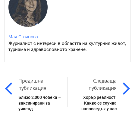
Мая Стоянова
Журналист с интереси в областта на културния живот,
туризма и здравословното хранене.
Предишна
Следваща
публикация
публикация
Близо 2,000 човека –
Хорър реалност:
ваксинирани за
Какво се случва
уикенд
напоследък у нас