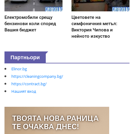
Електромобили срещу
Цветовете на
бензинови коли според
симфоничния метъл:
Вашия бюджет
Виктория Чипова и
нейното изкуство
Партньори
Elinor.bg
https://cleaningcompany.bg/
https://contract.bg/
Нашият вход