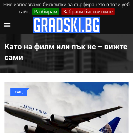
Ние използваме бисквитки за сърфирането в този уеб
сайт.
Разбирам
Забрани бисквитките
Реклама
Контакти
Събота, 8 Август, 2026
Като на филм или пък не – вижте
сами
САЩ