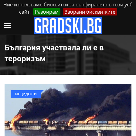
Ние използваме бисквитки за сърфирането в този уеб
сайт.
Разбирам
Забрани бисквитките
Реклама
Контакти
Неделя, 9 Август, 2026
България участвала ли е в
тероризъм
ИНЦИДЕНТИ