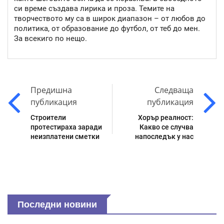
си време създава лирика и проза. Темите на
творчеството му са в широк диапазон – от любов до
политика, от образование до футбол, от теб до мен.
За всекиго по нещо.
Предишна
Следваща
публикация
публикация
Строители
Хорър реалност:
протестираха заради
Какво се случва
неизплатени сметки
напоследък у нас
Последни новини