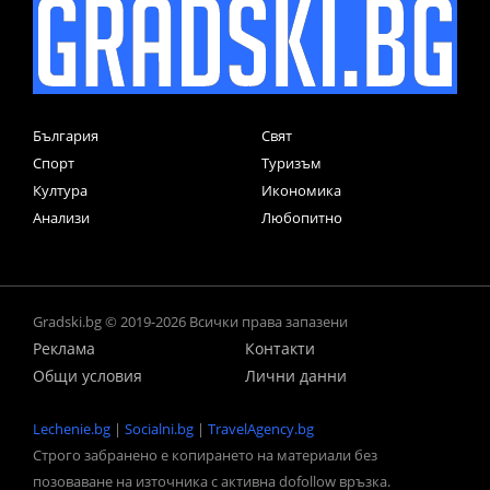
България
Свят
Спорт
Туризъм
Култура
Икономика
Анализи
Любопитно
Gradski.bg © 2019-2026 Всички права запазени
Реклама
Контакти
Общи условия
Лични данни
Lechenie.bg
|
Socialni.bg
|
TravelAgency.bg
Строго забранено е копирането на материали без
позоваване на източника с активна dofollow връзка.