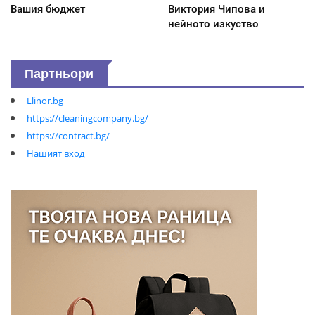
Вашия бюджет
Виктория Чипова и
нейното изкуство
Партньори
Elinor.bg
https://cleaningcompany.bg/
https://contract.bg/
Нашият вход