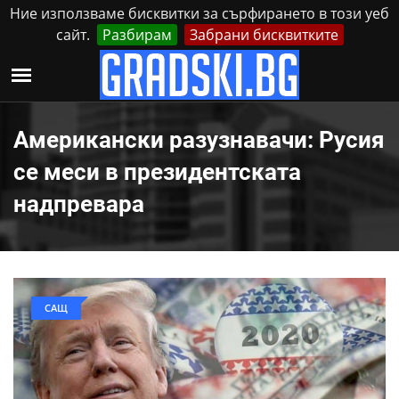
Ние използваме бисквитки за сърфирането в този уеб
сайт.
Разбирам
Забрани бисквитките
Реклама
Контакти
Събота, 8 Август, 2026
Американски разузнавачи: Русия
се меси в президентската
надпревара
САЩ