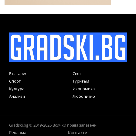
България
Свят
Спорт
Туризъм
Култура
Икономика
Анализи
Любопитно
Gradski.bg © 2019-2026 Всички права запазени
Реклама
Контакти