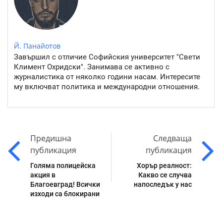
Й. Панайотов
Завършил с отличие Софийския университет "Свети
Климент Охридски". Занимава се активно с
журналистика от няколко години насам. Интересите
му включват политика и международни отношения.
Предишна
Следваща
публикация
публикация
Голяма полицейска
Хорър реалност:
акция в
Какво се случва
Благоевград! Всички
напоследък у нас
изходи са блокирани