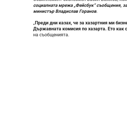
социалната мрежа „Фейсбук“ съобщения, за
министър Владислав Горанов
.
„
Преди дни казах, че за хазартния ми бизн
Държавната комисия по хазарта. Ето как 
на съобщенията.