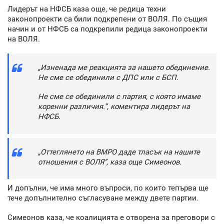
Лидерът на НФСБ каза още, че редица техни
законопроекти са били подкрепени от ВОЛЯ. По същия
начин и от НФСБ са подкрепили редица законопроекти
на ВОЛЯ.
„Изненада ме реакцията за нашето обединение.
Не сме се обединили с ДПС или с БСП.
Не сме се обединили с партия, с която имаме
коренни различия.”, коментира лидерът на
НФСБ.
„Оттеглянето на ВМРО даде тласък на нашите
отношения с ВОЛЯ”, каза още Симеонов.
И допълни, че има много въпроси, по които тепърва ще
тече допълнително съгласуване между двете партии.
Симеонов каза, че коалицията е отворена за преговори с