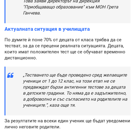
Това заяви директорът на дирекция
"Приобщаващо образование" към МОН Грета
Ганчева.
Актуалната ситуация в училищата
По думите ѝ поне 70% от децата от класа трябва да се
тестват, за да се прецени реалната ситуацията. Децата,
които имат положителен тест ще се обучават временно
дистанционно.
„Тестването ще бъде проведено сред желаещите
ученици от 1 до 12 клас, на този етап не се
предвиждат бързи антигенни тестове за децата
в детските градини. То няма да е задължително,
а доброволно и със съгласието на родителите на
учениците.”, каза още тя.
За резултатите на всеки един ученик ще бъдат уведомени
лично неговите родители.