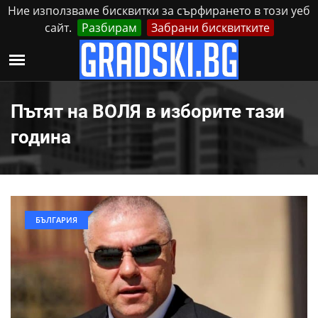
Ние използваме бисквитки за сърфирането в този уеб
сайт.
Разбирам
Забрани бисквитките
Реклама
Контакти
Четвъртък, 6 Август, 2026
Пътят на ВОЛЯ в изборите тази
година
БЪЛГАРИЯ