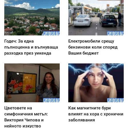
Годеч: За една
Електромобили срещу
пълноценна и вълнуваща
бензинови коли според
разходка през уикенда
Вашия бюджет
Цветовете на
Как магнитните бури
симфоничния метъл:
влияят на хора с хронични
Виктория Чипова и
заболявания
нейното изкуство