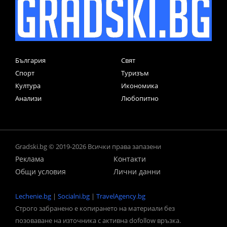
България
Свят
Спорт
Туризъм
Култура
Икономика
Анализи
Любопитно
Gradski.bg © 2019-2026 Всички права запазени
Реклама
Контакти
Общи условия
Лични данни
Lechenie.bg
|
Socialni.bg
|
TravelAgency.bg
Строго забранено е копирането на материали без
позоваване на източника с активна dofollow връзка.