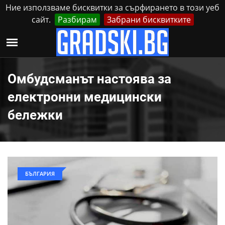
Ние използваме бисквитки за сърфирането в този уеб
сайт.
Разбирам
Забрани бисквитките
Реклама
Контакти
Неделя, 9 Август, 2026
Омбудсманът настоява за
електронни медицински
бележки
БЪЛГАРИЯ