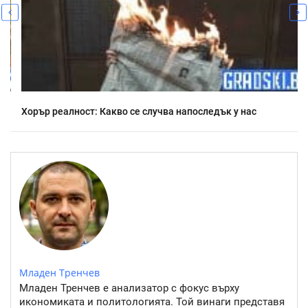
Хорър реалност: Какво се случва напоследък у нас
Младен Тренчев
Младен Тренчев е анализатор с фокус върху
икономиката и политологията. Той винаги представя