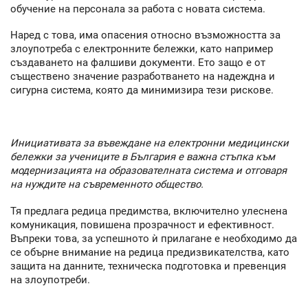
обучение на персонала за работа с новата система.
Наред с това, има опасения относно възможността за
злоупотреба с електронните бележки, като например
създаването на фалшиви документи. Ето защо е от
съществено значение разработването на надеждна и
сигурна система, която да минимизира тези рискове.
Инициативата за въвеждане на електронни медицински
бележки за учениците в България е важна стъпка към
модернизацията на образователната система и отговаря
на нуждите на съвременното общество.
Тя предлага редица предимства, включително улеснена
комуникация, повишена прозрачност и ефективност.
Въпреки това, за успешното ѝ прилагане е необходимо да
се обърне внимание на редица предизвикателства, като
защита на данните, техническа подготовка и превенция
на злоупотреби.