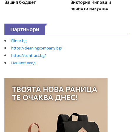
Вашия бюджет
Виктория Чипова и
нейното изкуство
Партньори
Elinor.bg
https://cleaningcompany.bg/
https://contract.bg/
Нашият вход