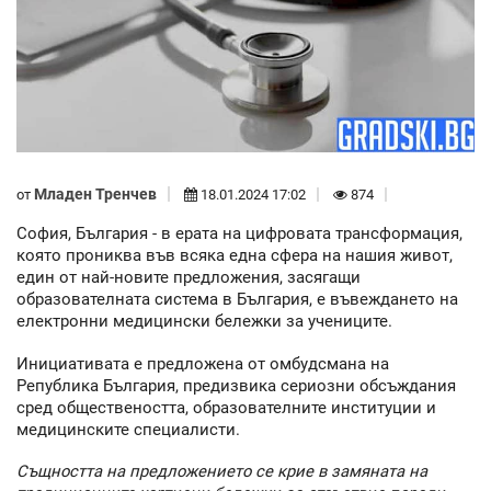
Младен Тренчев
от
18.01.2024 17:02
874
София, България - в ерата на цифровата трансформация,
която прониква във всяка една сфера на нашия живот,
един от най-новите предложения, засягащи
образователната система в България, е въвеждането на
електронни медицински бележки за учениците.
Инициативата е предложена от омбудсмана на
Република България, предизвика сериозни обсъждания
сред обществеността, образователните институции и
медицинските специалисти.
Същността на предложението се крие в замяната на