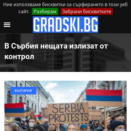
Ние използваме бисквитки за сърфирането в този уеб
сайт.
Разбирам
Забрани бисквитките
Реклама
Контакти
Четвъртък, 6 Август, 2026
В Сърбия нещата излизат от
контрол
БЪЛГАРИЯ