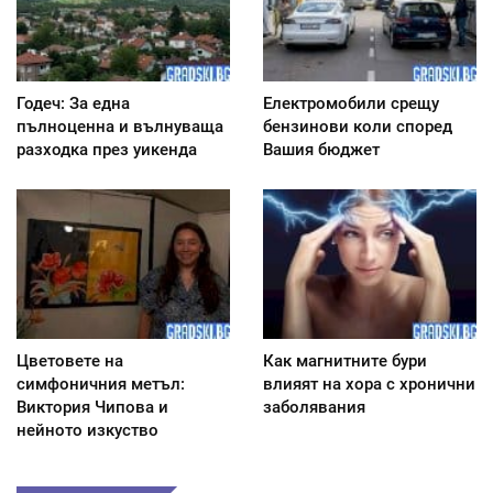
Годеч: За една
Електромобили срещу
пълноценна и вълнуваща
бензинови коли според
разходка през уикенда
Вашия бюджет
Цветовете на
Как магнитните бури
симфоничния метъл:
влияят на хора с хронични
Виктория Чипова и
заболявания
нейното изкуство