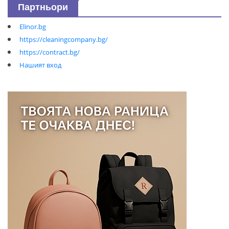
Партньори
Elinor.bg
https://cleaningcompany.bg/
https://contract.bg/
Нашият вход