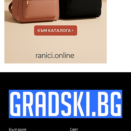
България
Свят