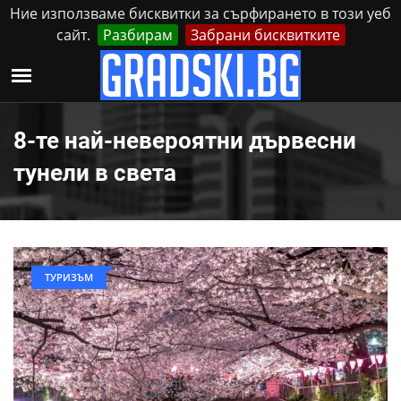
Ние използваме бисквитки за сърфирането в този уеб
сайт.
Разбирам
Забрани бисквитките
Реклама
Контакти
Четвъртък, 6 Август, 2026
8-те най-невероятни дървесни
тунели в света
ТУРИЗЪМ