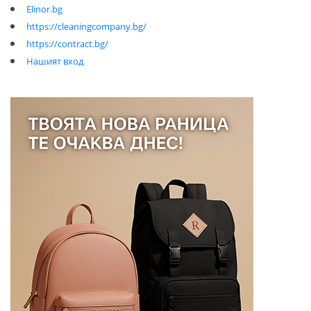
Elinor.bg
https://cleaningcompany.bg/
https://contract.bg/
Нашият вход