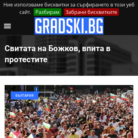
Ние използваме бисквитки за сърфирането в този уеб
сайт.
Разбирам
Забрани бисквитките
Реклама
Контакти
Неделя, 9 Август, 2026
Свитата на Божков, впита в
протестите
БЪЛГАРИЯ