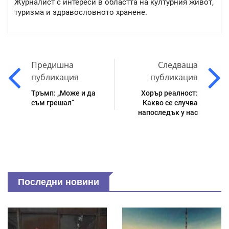
Журналист с интереси в областта на културния живот,
туризма и здравословното хранене.
Предишна
Следваща
публикация
публикация
Тръмп: „Може и да
Хорър реалност:
съм грешал“
Какво се случва
напоследък у нас
Последни новини