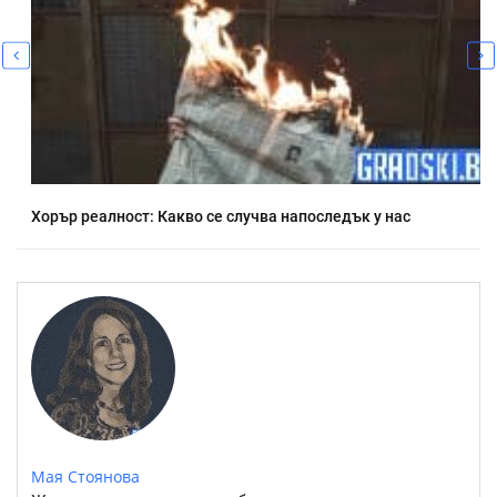
Хорър реалност: Какво се случва напоследък у нас
Мая Стоянова