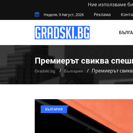
Ние използваме бис
Реклама
Конта
Неделя, 9 Август, 2026
БЪЛГ
Премиерът свиква спешн
Премиерът свикв
Gradski.bg
България
БЪЛГАРИЯ