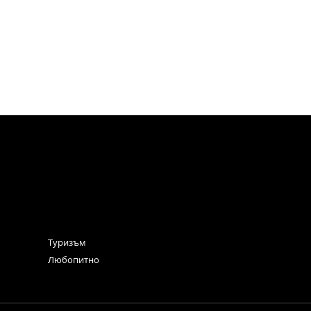
Туризъм
Любопитно