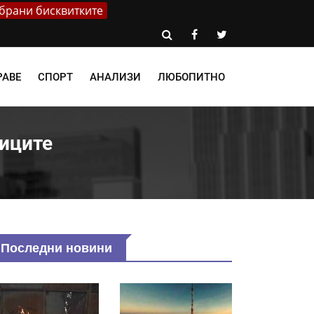
брани бисквитките
РАВЕ
СПОРТ
АНАЛИЗИ
ЛЮБОПИТНО
ниците
Последни новини