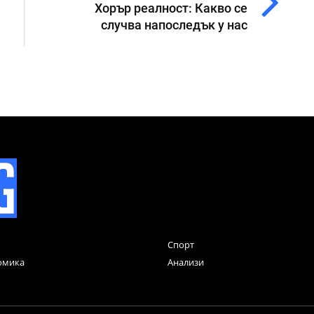
Хорър реалност: Какво се
случва напоследък у нас
Спорт
омика
Анализи