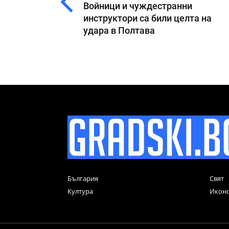
Войници и чуждестранни
инструктори са били целта на
удара в Полтава
България
Свят
Култура
Икон