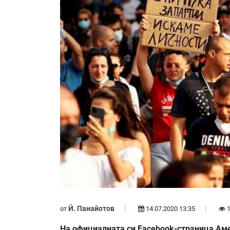
Й. Панайотов
от
14.07.2020 13:35
1
На официалната си Facebook-страница Аме