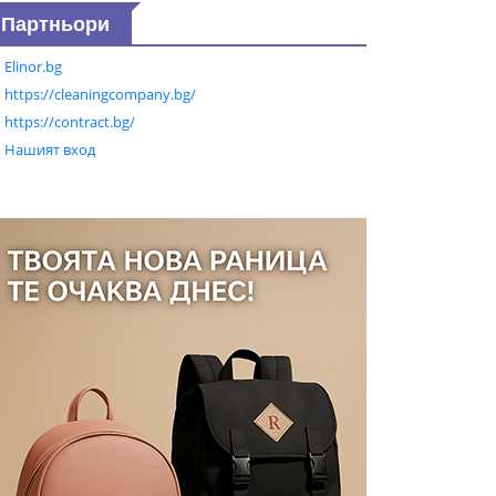
Партньори
Elinor.bg
https://cleaningcompany.bg/
https://contract.bg/
Нашият вход