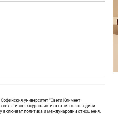
 Софийския университет "Свети Климент
а се активно с журналистика от няколко години
му включват политика и международни отношения.