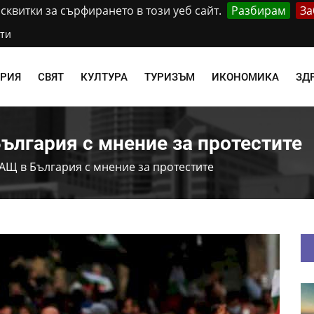
квитки за сърфирането в този уеб сайт.
Разбирам
За
ти
АРИЯ
СВЯТ
КУЛТУРА
ТУРИЗЪМ
ИКОНОМИКА
ЗД
ългария с мнение за протестите
АЩ в България с мнение за протестите