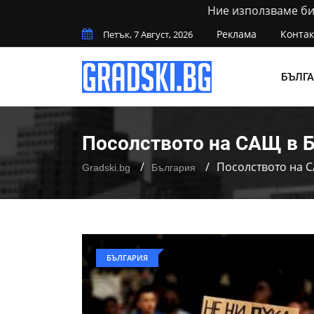
Ние използваме бис
Реклама
Контак
Петък, 7 Август, 2026
БЪЛГ
Посолството на САЩ в Б
Посолството на С
Gradski.bg
България
БЪЛГАРИЯ