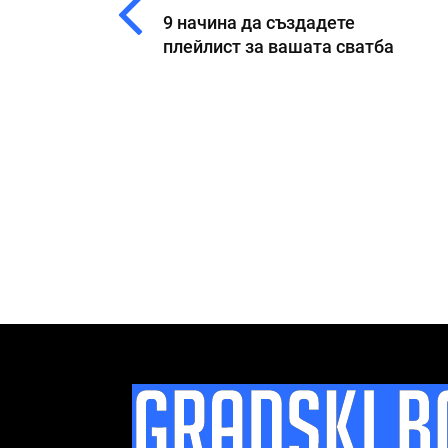
9 начина да създадете
плейлист за вашата сватба