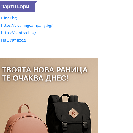
Партньори
Elinor.bg
https://cleaningcompany.bg/
https://contract.bg/
Нашият вход