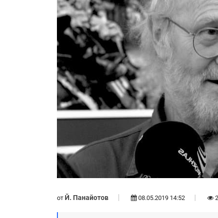
Й. Панайотов
от
08.05.2019 14:52
2