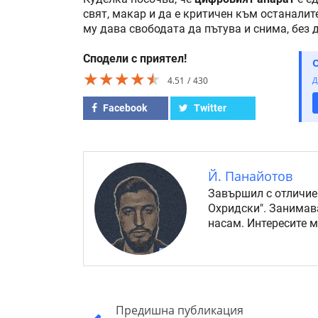
свят, макар и да е критичен към останалит
му дава свободата да пътува и снима, без 
Сподели с приятел!
★★★★★
★★★★★
★★★★★
4.51
430
Д
Facebook
Twitter
Й. Панайотов
Завършил с отличие
Охридски". Занимав
насам. Интересите 
Предишна публикация