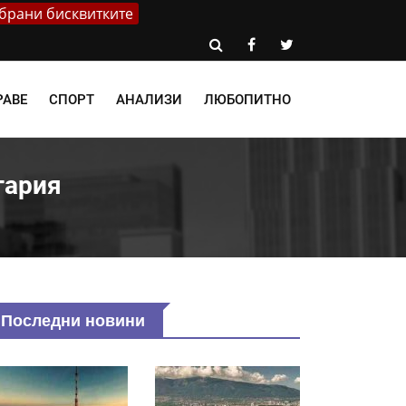
брани бисквитките
РАВЕ
СПОРТ
АНАЛИЗИ
ЛЮБОПИТНО
гария
Последни новини