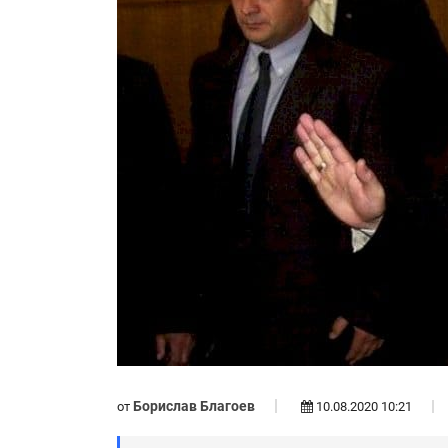
Борислав Благоев
от
10.08.2020 10:21