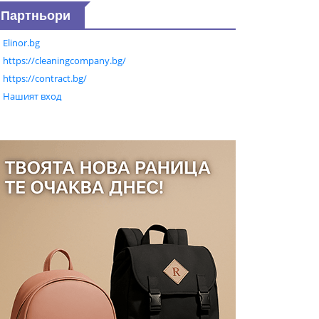
Партньори
Elinor.bg
https://cleaningcompany.bg/
https://contract.bg/
Нашият вход