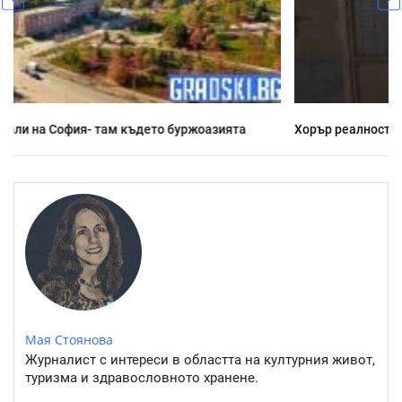
Хорър реалност: Какво се случва напоследък у нас
Мая Стоянова
Журналист с интереси в областта на културния живот,
туризма и здравословното хранене.