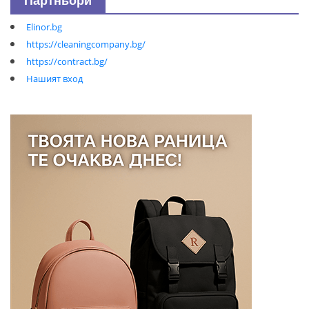
Партньори
Elinor.bg
https://cleaningcompany.bg/
https://contract.bg/
Нашият вход