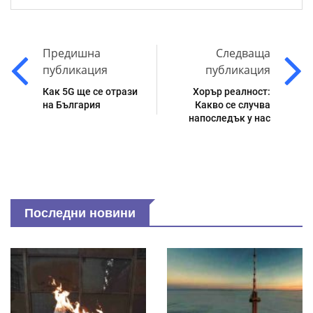
Предишна
Следваща
публикация
публикация
Как 5G ще се отрази
Хорър реалност:
на България
Какво се случва
напоследък у нас
Последни новини