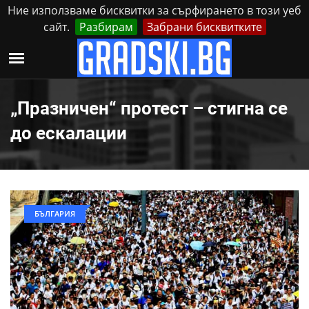
Ние използваме бисквитки за сърфирането в този уеб
сайт.
Разбирам
Забрани бисквитките
Реклама
Контакти
Събота, 8 Август, 2026
„Празничен“ протест – стигна се
до ескалации
БЪЛГАРИЯ