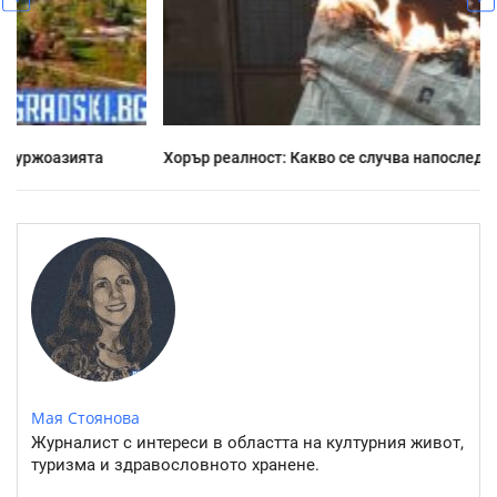
Хорър реалност: Какво се случва напоследък у нас
Мая Стоянова
Журналист с интереси в областта на културния живот,
туризма и здравословното хранене.