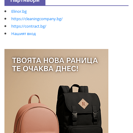
Elinor.bg
https://cleaningcompany.bg/
https://contract.bg/
Нашият вход