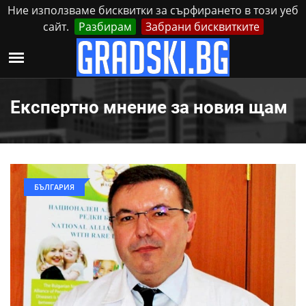
Ние използваме бисквитки за сърфирането в този уеб
сайт.
Разбирам
Забрани бисквитките
Реклама
Контакти
Събота, 8 Август, 2026
Експертно мнение за новия щам
БЪЛГАРИЯ